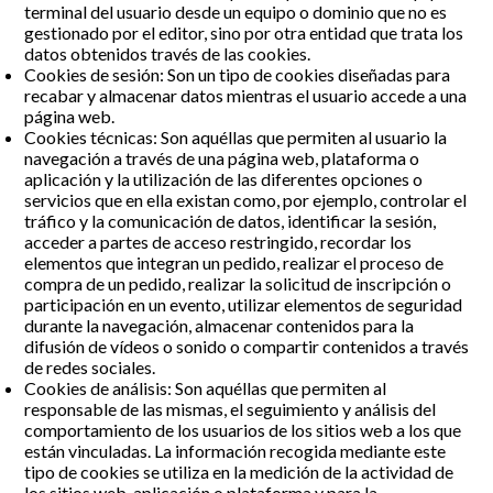
terminal del usuario desde un equipo o dominio que no es
gestionado por el editor, sino por otra entidad que trata los
datos obtenidos través de las cookies.
Cookies de sesión: Son un tipo de cookies diseñadas para
recabar y almacenar datos mientras el usuario accede a una
página web.
Cookies técnicas: Son aquéllas que permiten al usuario la
navegación a través de una página web, plataforma o
aplicación y la utilización de las diferentes opciones o
servicios que en ella existan como, por ejemplo, controlar el
tráfico y la comunicación de datos, identificar la sesión,
acceder a partes de acceso restringido, recordar los
elementos que integran un pedido, realizar el proceso de
compra de un pedido, realizar la solicitud de inscripción o
participación en un evento, utilizar elementos de seguridad
durante la navegación, almacenar contenidos para la
difusión de vídeos o sonido o compartir contenidos a través
de redes sociales.
Cookies de análisis: Son aquéllas que permiten al
responsable de las mismas, el seguimiento y análisis del
comportamiento de los usuarios de los sitios web a los que
están vinculadas. La información recogida mediante este
tipo de cookies se utiliza en la medición de la actividad de
los sitios web, aplicación o plataforma y para la