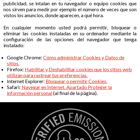
publicidad, se intalan en tu navegador o equipo cookies que
nos sirven para medir por ejemplo el número de veces que son
vistos los anuncios, donde aparecen, a qué hora.
En cualquier momento usted podrá permitir, bloquear o
eliminar las cookies instaladas en su ordenador mediante la
configuración de las opciones del navegador que tenga
instalado:
Google Chrome:
Cómo administrar Cookies y Datos de
sitios.
Firefox:
Habilitar y Deshabilitar cookies que los sitios web
utilizan para rastrear tus preferencias.
Internet Explorer:
Bloquear o permitir Cookies.
Safari:
Navegar en Internet. Apartado Proteger la
información personal
(al final de la página).