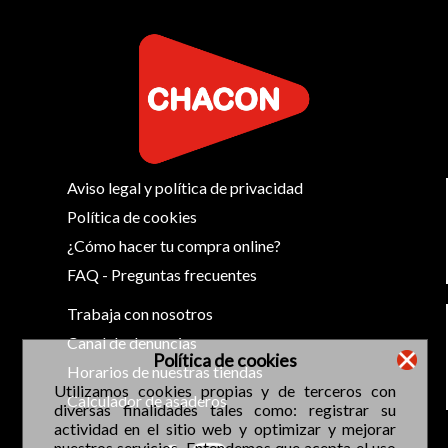
Aviso legal y política de privacidad
Política de cookies
¿Cómo hacer tu compra online?
FAQ - Preguntas frecuentes
Trabaja con nosotros
Canal de denuncias
Política de cookies
Horarios de nuestras tiendas
Utilizamos cookies propias y de terceros con
Calculador de asaderos
diversas finalidades tales como: registrar su
actividad en el sitio web y optimizar y mejorar
nuestros servicios. Entendemos que acepta el uso