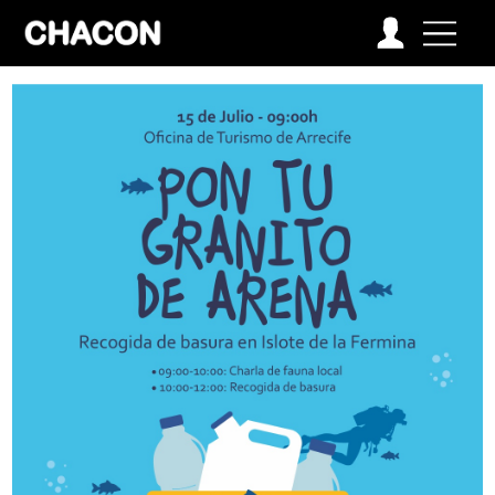
-->
VOLVER