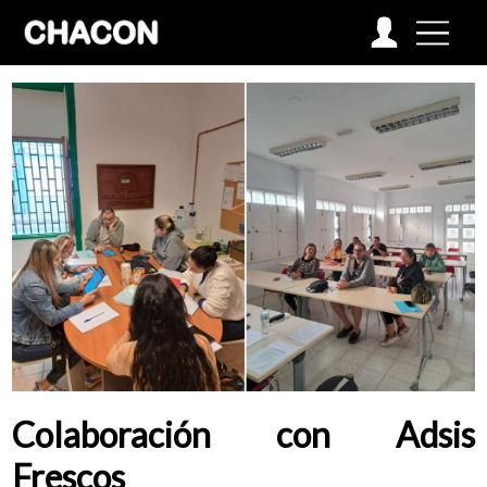
-->
VOLVER
Colaboración con Adsis
Frescos