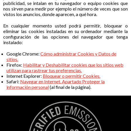
publicidad, se intalan en tu navegador o equipo cookies que
nos sirven para medir por ejemplo el número de veces que son
vistos los anuncios, donde aparecen, a qué hora.
En cualquier momento usted podrá permitir, bloquear o
eliminar las cookies instaladas en su ordenador mediante la
configuración de las opciones del navegador que tenga
instalado:
Google Chrome:
Cómo administrar Cookies y Datos de
sitios.
Firefox:
Habilitar y Deshabilitar cookies que los sitios web
utilizan para rastrear tus preferencias.
Internet Explorer:
Bloquear o permitir Cookies.
Safari:
Navegar en Internet. Apartado Proteger la
información personal
(al final de la página).