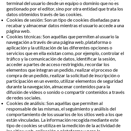
terminal del usuario desde un equipo o dominio que no es
gestionado por el editor, sino por otra entidad que trata los
datos obtenidos través de las cookies.
Cookies de sesión: Son un tipo de cookies diseñadas para
recabar y almacenar datos mientras el usuario accede a una
página web.
Cookies técnicas: Son aquéllas que permiten al usuario la
navegación a través de una página web, plataforma o
aplicación y la utilización de las diferentes opciones o
servicios que en ella existan como, por ejemplo, controlar el
tráfico y la comunicación de datos, identificar la sesión,
acceder a partes de acceso restringido, recordar los
elementos que integran un pedido, realizar el proceso de
compra de un pedido, realizar la solicitud de inscripción o
participación en un evento, utilizar elementos de seguridad
durante la navegación, almacenar contenidos para la
difusión de vídeos o sonido o compartir contenidos a través
de redes sociales.
Cookies de análisis: Son aquéllas que permiten al
responsable de las mismas, el seguimiento y análisis del
comportamiento de los usuarios de los sitios web a los que
están vinculadas. La información recogida mediante este
tipo de cookies se utiliza en la medición de la actividad de
los sitios web, aplicación o plataforma y para la