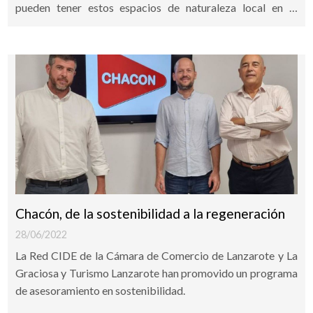
pueden tener estos espacios de naturaleza local en la
ciudad, y animan a las personas a participar en su cuidado
mediante el riego ocasional. ¡Muchas gracias!
Chacón, de la sostenibilidad a la regeneración
28/06/2022
La Red CIDE de la Cámara de Comercio de Lanzarote y La
Graciosa y Turismo Lanzarote han promovido un programa
de asesoramiento en sostenibilidad.