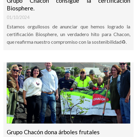
Grupo Chacón consigue la certificación
Biosphere.
01/10/2024
Estamos orgullosos de anunciar que hemos logrado la
certificación Biosphere, un verdadero hito para Chacon,
que reafirma nuestro compromiso con la sostenibilidad♻️.
Grupo Chacón dona árboles frutales