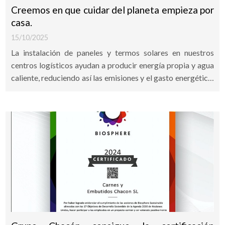
Creemos en que cuidar del planeta empieza por
casa.
15/10/2025
La instalación de paneles y termos solares en nuestros
centros logísticos ayudan a producir energía propia y agua
caliente, reduciendo así las emisiones y el gasto energético.
En CHACON cuidamos lo que nos rodea.